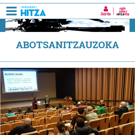
Sartu
ABOTSANITZAUZOKA