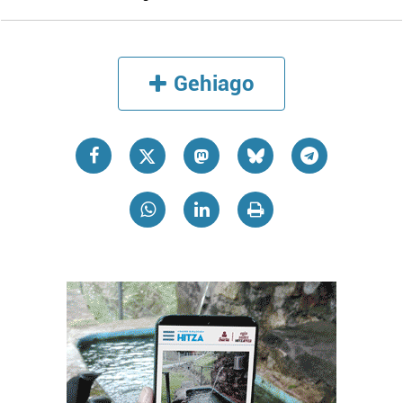
Gehiago