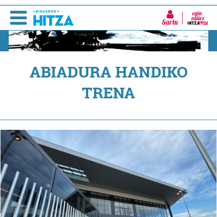
Sartu
ABIADURA HANDIKO
TRENA