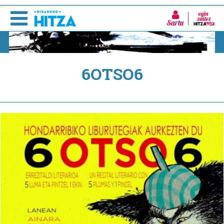
Sartu
6OTSO6