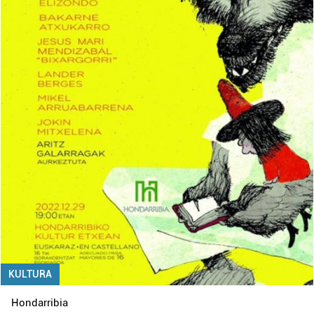
KULTURA
Hondarribia