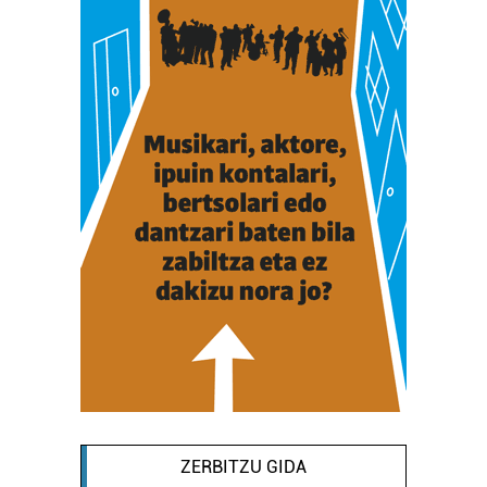
ZERBITZU GIDA