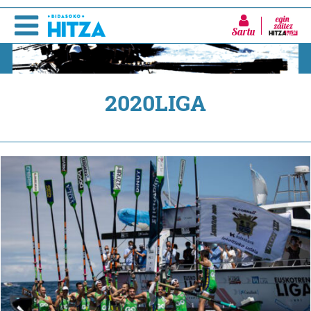
Sartu
2020LIGA