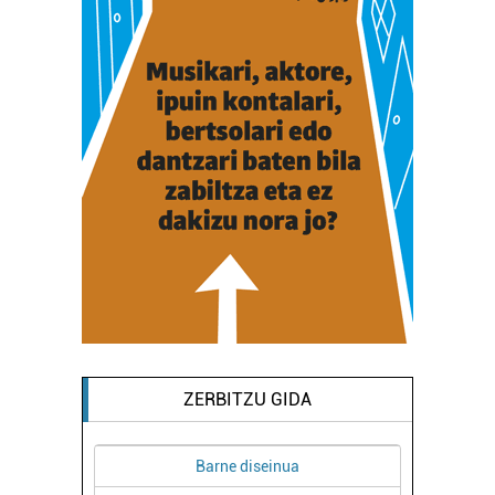
ZERBITZU GIDA
Barne diseinua