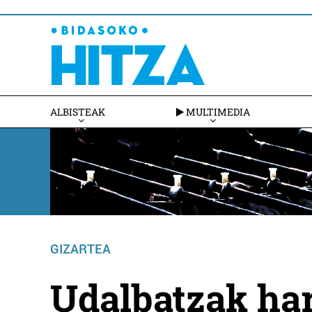
ALBISTEAK
MULTIMEDIA
GIZARTEA
Udalbatzak har