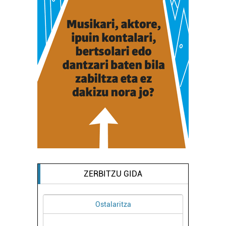
ZERBITZU GIDA
Ostalaritza