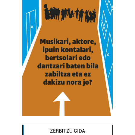
ZERBITZU GIDA