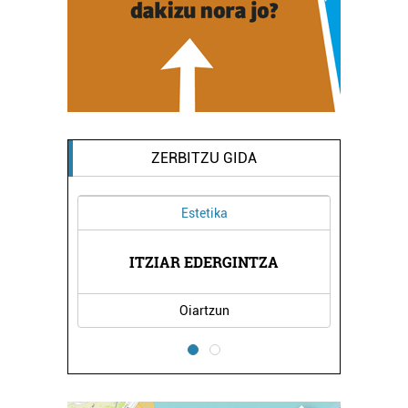
ZERBITZU GIDA
Estetika
ITZIAR EDERGINTZA
Oiartzun