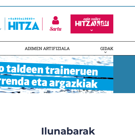
Sartu
ADIMEN ARTIFIZIALA
GIDAK
n