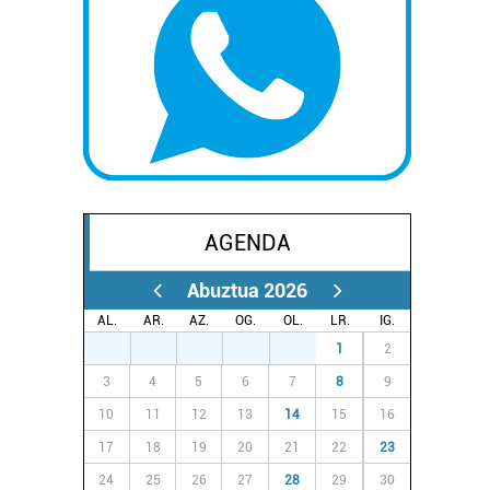
AGENDA
Abuztua 2026
AL.
AR.
AZ.
OG.
OL.
LR.
IG.
27
28
29
30
31
1
2
3
4
5
6
7
8
9
10
11
12
13
14
15
16
17
18
19
20
21
22
23
24
25
26
27
28
29
30