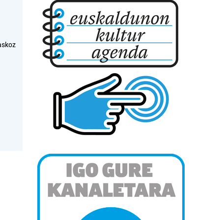
askoz