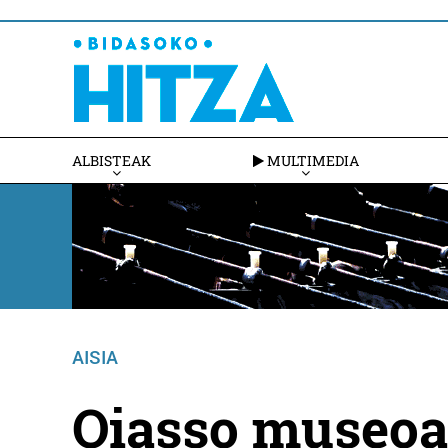
ALBISTEAK
MULTIMEDIA
AISIA
Oiasso museoa