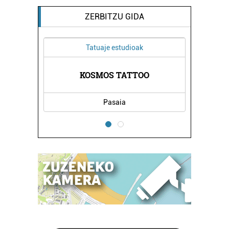
ZERBITZU GIDA
Tatuaje estudioak
Euskalteg
KOSMOS TATTOO
PASAIAKO TXIR
Pasaia
Pasaia