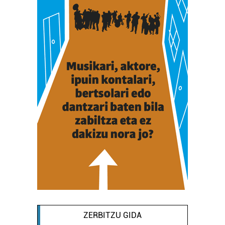
ZERBITZU GIDA