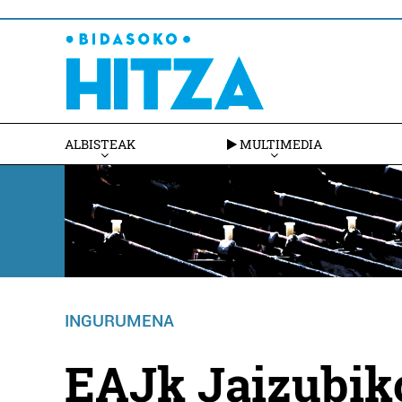
ALBISTEAK
MULTIMEDIA
INGURUMENA
EAJk Jaizubiko