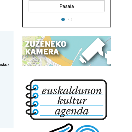
Pasaia
askoz