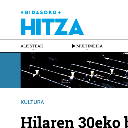
ALBISTEAK
MULTIMEDIA
KULTURA
Hilaren 30eko b