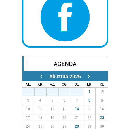
AGENDA
Abuztua 2026
AL.
AR.
AZ.
OG.
OL.
LR.
IG.
27
28
29
30
31
1
2
3
4
5
6
7
8
9
10
11
12
13
14
15
16
17
18
19
20
21
22
23
24
25
26
27
28
29
30