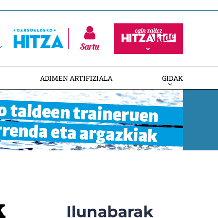
Sartu
ADIMEN ARTIFIZIALA
GIDAK
k