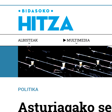
ALBISTEAK
MULTIMEDIA
POLITIKA
Asturiagako s