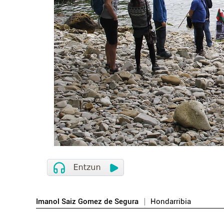
Imanol Saiz Gomez de Segura
Hondarribia