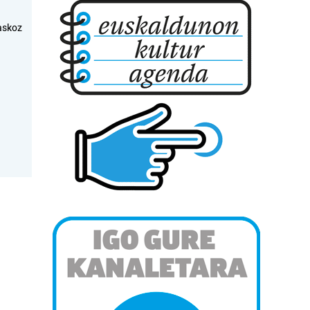
askoz