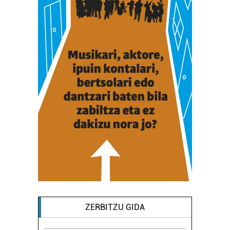
ZERBITZU GIDA