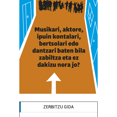
ZERBITZU GIDA