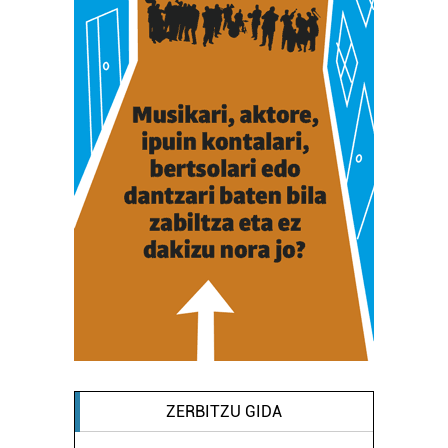
ZERBITZU GIDA