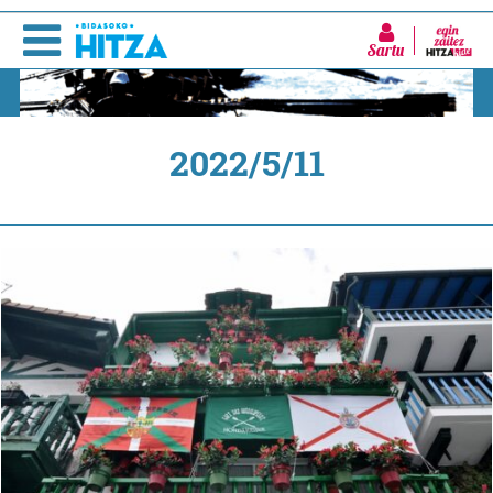
Sartu
2022/5/11