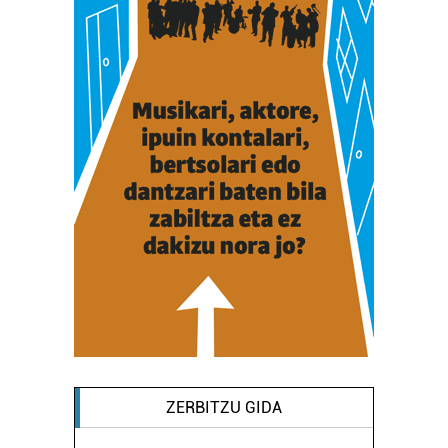
ZERBITZU GIDA