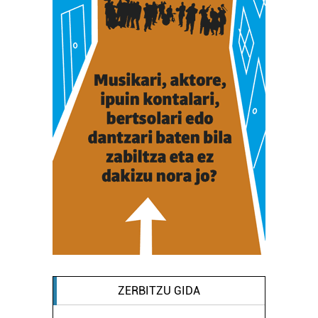
ZERBITZU GIDA