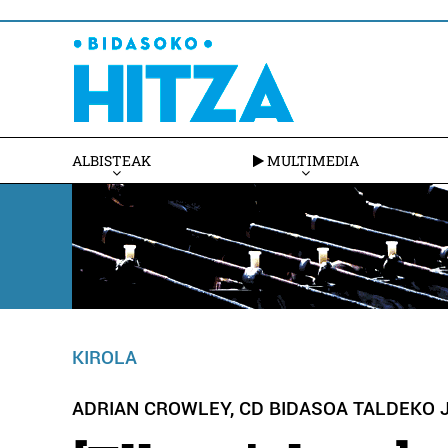
ALBISTEAK
MULTIMEDIA
KIROLA
ADRIAN CROWLEY, CD BIDASOA TALDEKO 