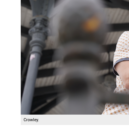
Crowley.