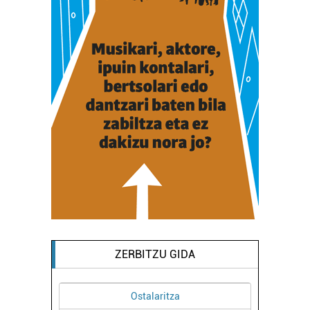
ZERBITZU GIDA
Ostalaritza