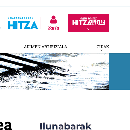
Sartu
ADIMEN ARTIFIZIALA
GIDAK
ea