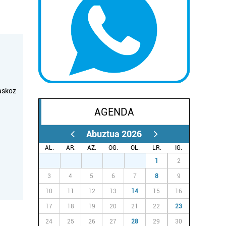
askoz
AGENDA
Abuztua 2026
AL.
AR.
AZ.
OG.
OL.
LR.
IG.
27
28
29
30
31
1
2
3
4
5
6
7
8
9
10
11
12
13
14
15
16
17
18
19
20
21
22
23
24
25
26
27
28
29
30