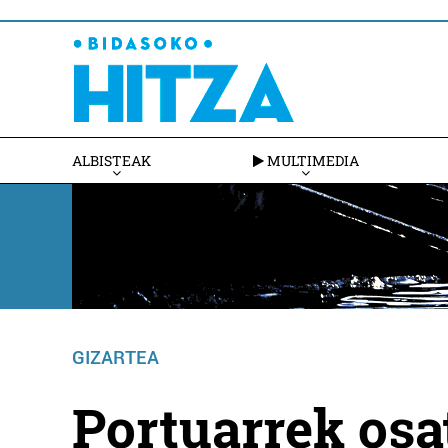
ALBISTEAK
MULTIMEDIA
GIZARTEA
Portuarrek os