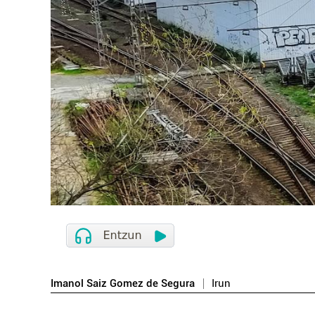
Imanol Saiz Gomez de Segura
Irun