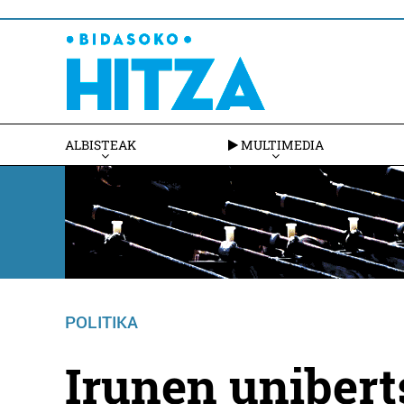
ALBISTEAK
MULTIMEDIA
POLITIKA
Irunen unibert