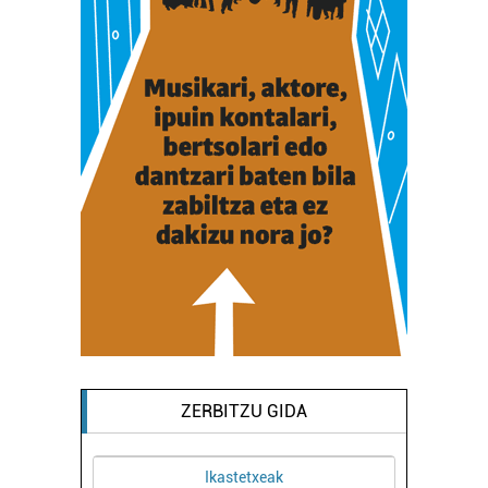
ZERBITZU GIDA
Ikastetxeak
Ikastetxeak