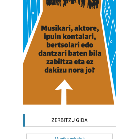
ZERBITZU GIDA
Musika eskolak