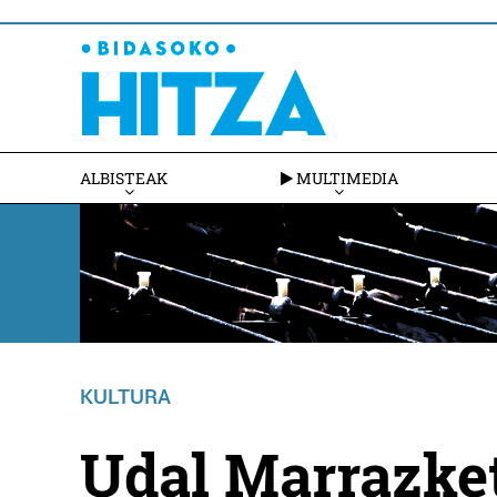
ALBISTEAK
MULTIMEDIA
KULTURA
Udal Marrazket