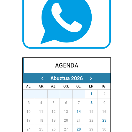
AGENDA
Abuztua 2026
AL.
AR.
AZ.
OG.
OL.
LR.
IG.
27
28
29
30
31
1
2
3
4
5
6
7
8
9
10
11
12
13
14
15
16
17
18
19
20
21
22
23
24
25
26
27
28
29
30