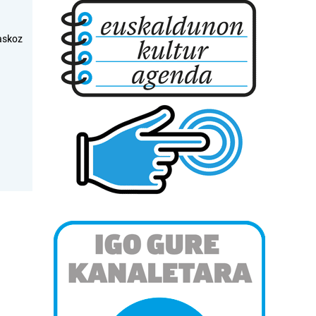
askoz