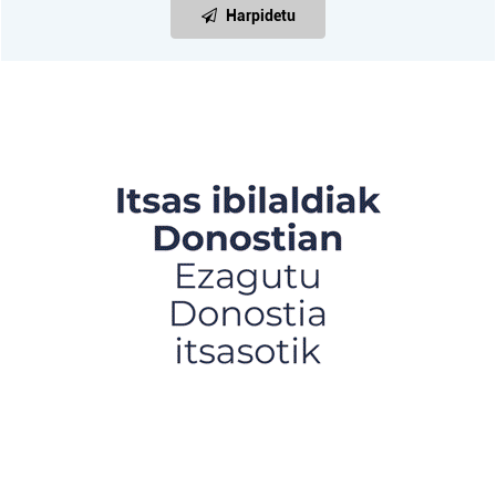
Harpidetu