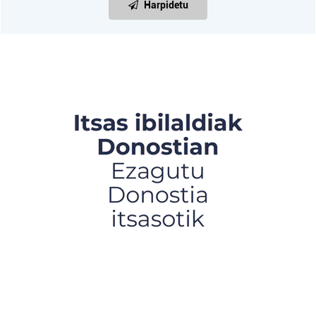
Harpidetu