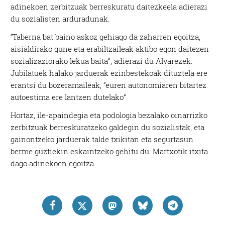
adinekoen zerbitzuak berreskuratu daitezkeela adierazi
du sozialisten arduradunak.
“Taberna bat baino askoz gehiago da zaharren egoitza,
aisialdirako gune eta erabiltzaileak aktibo egon daitezen
sozializaziorako lekua baita”, adierazi du Alvarezek.
Jubilatuek halako jarduerak ezinbestekoak dituztela ere
erantsi du bozeramaileak, “euren autonomiaren bitartez
autoestima ere lantzen dutelako”.
Hortaz, ile-apaindegia eta podologia bezalako oinarrizko
zerbitzuak berreskuratzeko galdegin du sozialistak, eta
gainontzeko jarduerak talde txikitan eta segurtasun
berme guztiekin eskaintzeko gehitu du. Martxotik itxita
dago adinekoen egoitza.