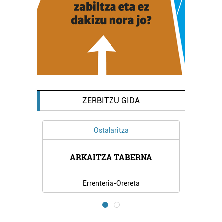
ZERBITZU GIDA
Ostalaritza
ARKAITZA TABERNA
Errenteria-Orereta