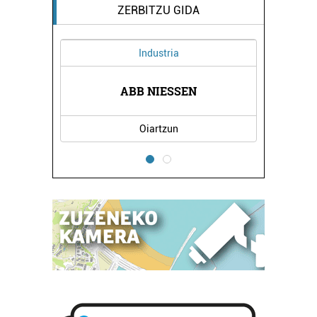
ZERBITZU GIDA
Industria
ABB NIESSEN
Oiartzun