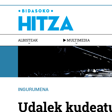
ALBISTEAK
MULTIMEDIA
INGURUMENA
Udalek kudeatu