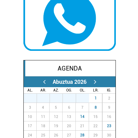
AGENDA
Abuztua 2026
AL.
AR.
AZ.
OG.
OL.
LR.
IG.
27
28
29
30
31
1
2
3
4
5
6
7
8
9
10
11
12
13
14
15
16
17
18
19
20
21
22
23
24
25
26
27
28
29
30