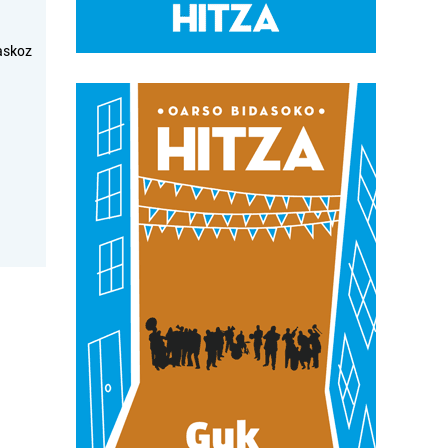
askoz