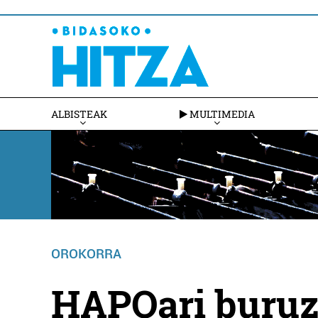
ALBISTEAK
MULTIMEDIA
OROKORRA
HAPOari buruz