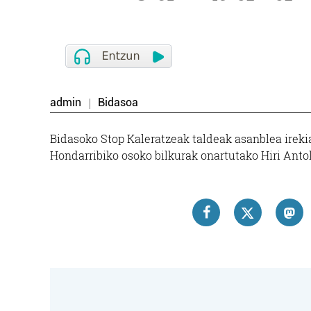
admin
Bidasoa
Bidasoko Stop Kaleratzeak taldeak asanblea ireki
Hondarribiko osoko bilkurak onartutako Hiri Ant