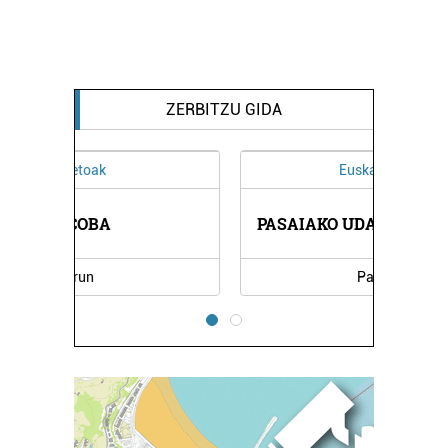
ZERBITZU GIDA
Euskaltegiak
PASAIAKO UDAL EUSKALTEGIA
Pasaia