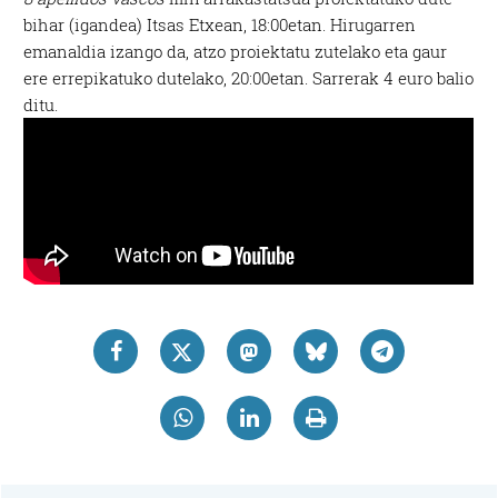
bihar (igandea) Itsas Etxean, 18:00etan. Hirugarren
emanaldia izango da, atzo proiektatu zutelako eta gaur
ere errepikatuko dutelako, 20:00etan. Sarrerak 4 euro balio
ditu.