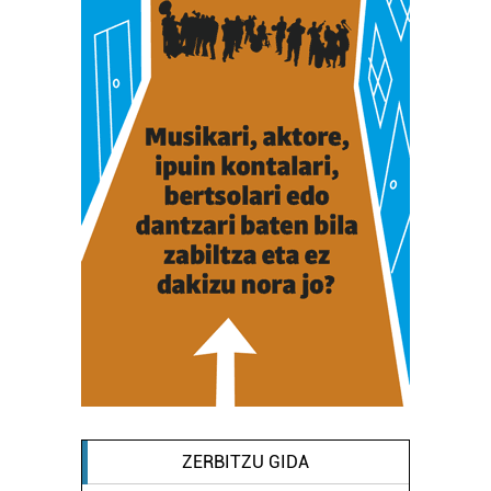
ZERBITZU GIDA