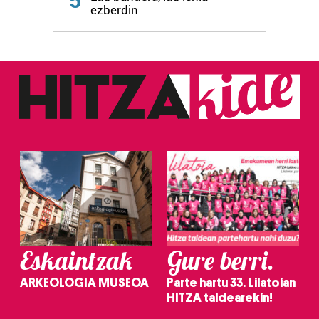
5
ezberdin
Eskaintzak
Gure berri.
ARKEOLOGIA MUSEOA
Parte hartu 33. Lilatoian
HITZA taldearekin!