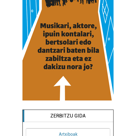
ZERBITZU GIDA
Artxiboak