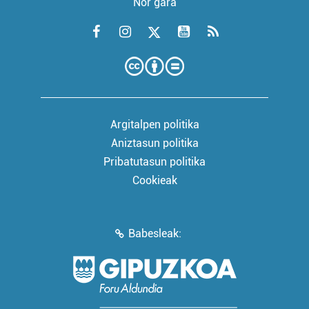
Nor gara
Argitalpen politika
Aniztasun politika
Pribatutasun politika
Cookieak
Babesleak: