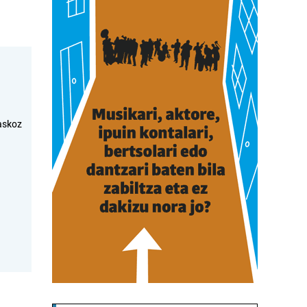
askoz