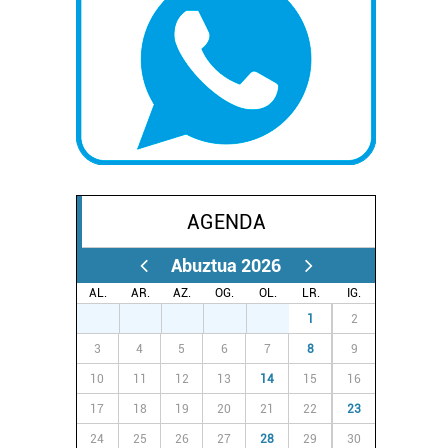
AGENDA
Abuztua 2026
AL.
AR.
AZ.
OG.
OL.
LR.
IG.
27
28
29
30
31
1
2
3
4
5
6
7
8
9
10
11
12
13
14
15
16
17
18
19
20
21
22
23
24
25
26
27
28
29
30