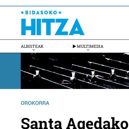
ALBISTEAK
MULTIMEDIA
OROKORRA
Santa Agedako