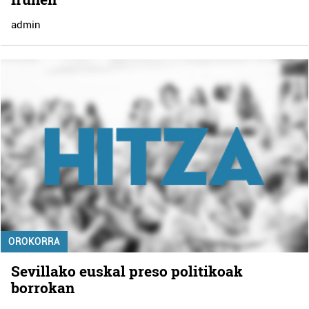
admin
OROKORRA
Sevillako euskal preso politikoak
borrokan