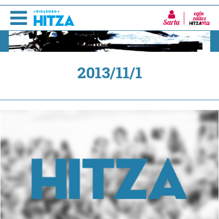
Sartu
2013/11/1