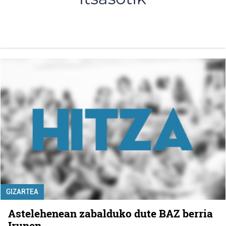
GIZARTEA
Astelehenean zabalduko dute BAZ berria
Irunen