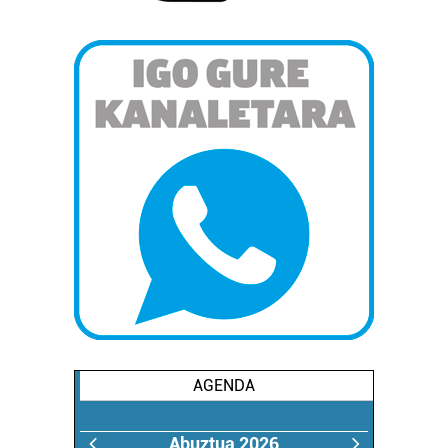
AGENDA
Abuztua 2026