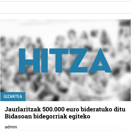
GIZARTEA
Jaurlaritzak 500.000 euro bideratuko ditu
Bidasoan bidegorriak egiteko
admin