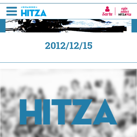
Sartu
2012/12/15