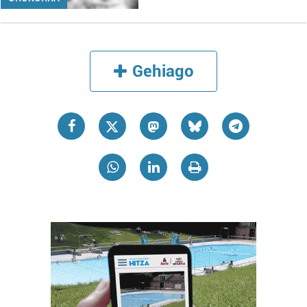
Gehiago