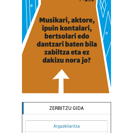
ZERBITZU GIDA
Argazkilaritza