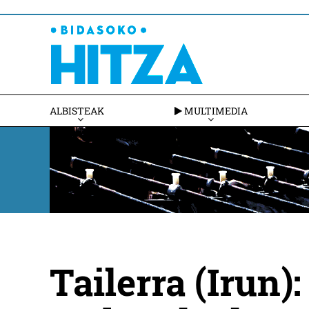
ALBISTEAK
MULTIMEDIA
Tailerra (Irun)