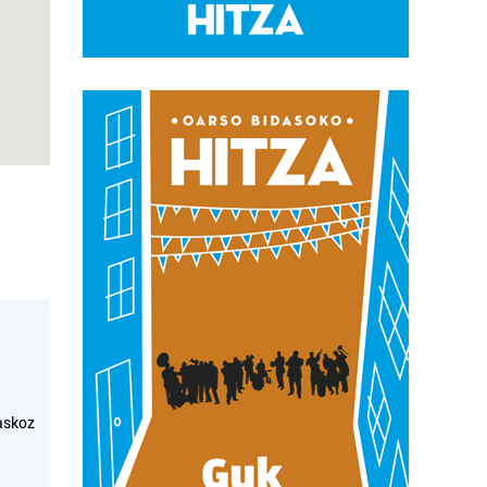
askoz