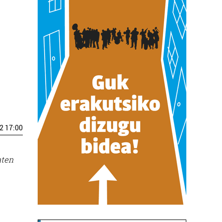
2 17:00
aten