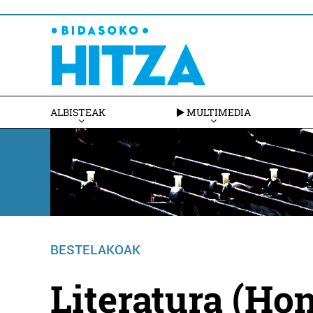
ALBISTEAK
MULTIMEDIA
BESTELAKOAK
Literatura (Hon