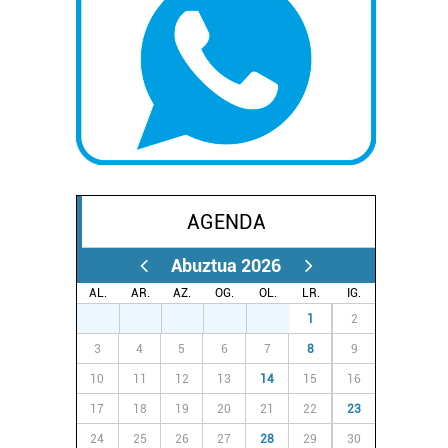
AGENDA
Abuztua 2026
AL.
AR.
AZ.
OG.
OL.
LR.
IG.
27
28
29
30
31
1
2
3
4
5
6
7
8
9
10
11
12
13
14
15
16
17
18
19
20
21
22
23
24
25
26
27
28
29
30