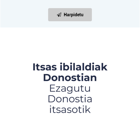
Harpidetu