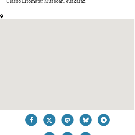
Oiasso Erromatar Museoan, euskaraz.