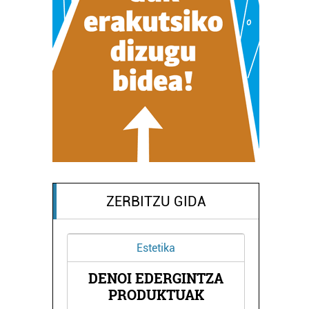
ZERBITZU GIDA
Estetika
A
DENOI EDERGINTZA
PRODUKTUAK