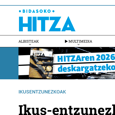
ALBISTEAK
MULTIMEDIA
IKUSENTZUNEZKOAK
Ikus-entzunezk