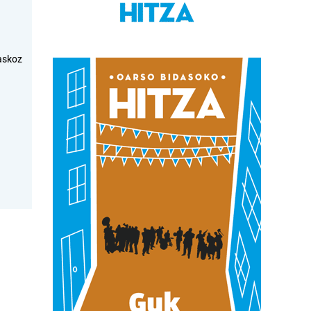
askoz