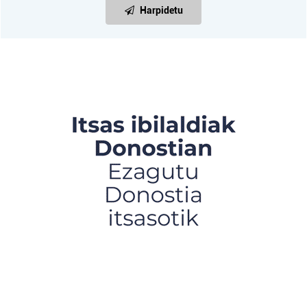
Harpidetu