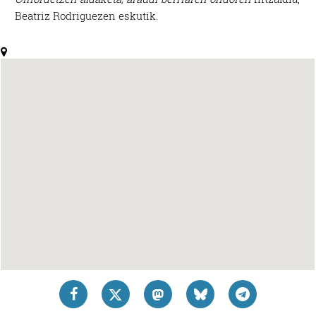
Beatriz Rodriguezen eskutik.