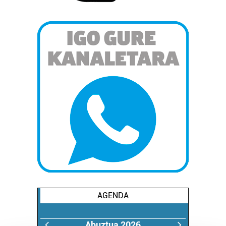
AGENDA
Abuztua 2026