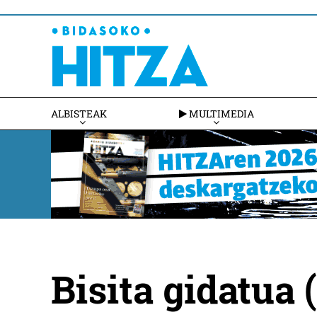
ALBISTEAK
MULTIMEDIA
Bisita gidatua (