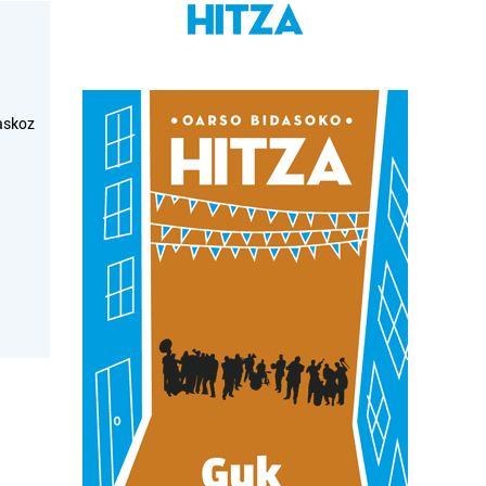
askoz