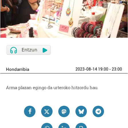
Hondarribia
2023-08-14 19:00 - 23:00
Arma plazan egingo da urteroko hitzordu hau.