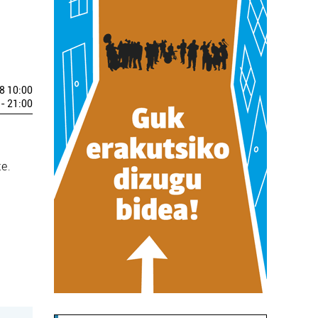
8 10:00
- 21:00
te.