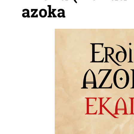
azoka