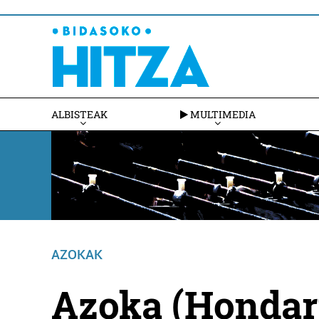
ALBISTEAK
MULTIMEDIA
AZOKAK
Azoka (Hondarr