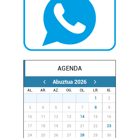
AGENDA
Abuztua 2026
AL.
AR.
AZ.
OG.
OL.
LR.
IG.
27
28
29
30
31
1
2
3
4
5
6
7
8
9
10
11
12
13
14
15
16
17
18
19
20
21
22
23
24
25
26
27
28
29
30