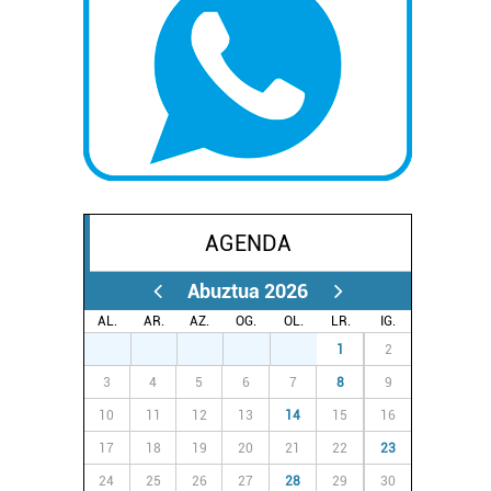
AGENDA
Abuztua 2026
AL.
AR.
AZ.
OG.
OL.
LR.
IG.
27
28
29
30
31
1
2
3
4
5
6
7
8
9
10
11
12
13
14
15
16
17
18
19
20
21
22
23
24
25
26
27
28
29
30