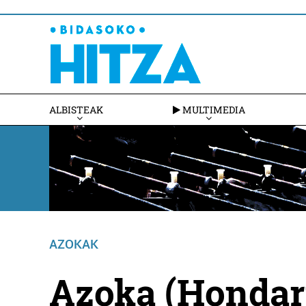
ALBISTEAK
MULTIMEDIA
AZOKAK
Azoka (Hondarr