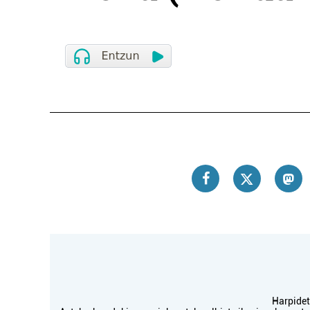
Harpidetu