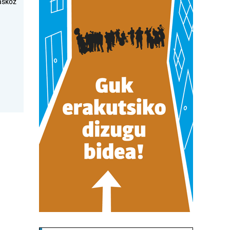
askoz