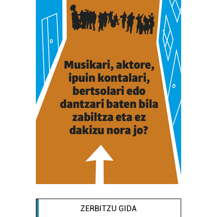
ZERBITZU GIDA