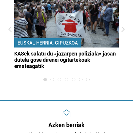
EUSKAL HERRIA, GIPUZKOA
KASek salatu du «jazarpen poliziala» jasan
Pa
dutela gose direnei ogitartekoak
da
emateagatik
«s
Azken berriak