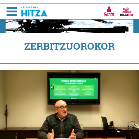
Sartu
ZERBITZUOROKOR